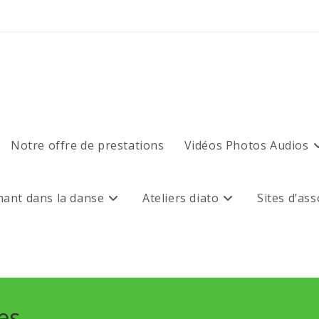
Notre offre de prestations
Vidéos Photos Audios
chant dans la danse
Ateliers diato
Sites d’as
es