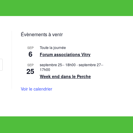
Évènements à venir
Toute la journée
SEP
6
Forum associations Vitry
septembre 25-- 18h00
-
septembre 27--
SEP
25
17h00
Week end dans le Perche
Voir le calendrier