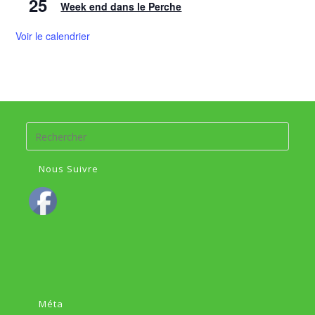
25
Week end dans le Perche
Voir le calendrier
Nous Suivre
Méta