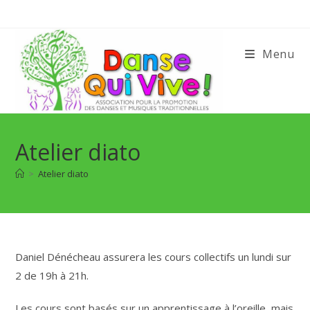
Menu
Atelier diato
>
Atelier diato
Daniel Dénécheau assurera les cours collectifs un lundi sur
2 de 19h à 21h.
Les cours sont basés sur un apprentissage à l’oreille, mais