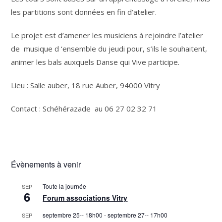
les partitions sont données en fin d’atelier.
Le projet est d’amener les musiciens à rejoindre l’atelier
de musique d ‘ensemble du jeudi pour, s’ils le souhaitent,
animer les bals auxquels Danse qui Vive participe.
Lieu : Salle auber, 18 rue Auber, 94000 Vitry
Contact : Schéhérazade au 06 27 02 32 71
Évènements à venir
Toute la journée
SEP
6
Forum associations Vitry
septembre 25-- 18h00
-
septembre 27-- 17h00
SEP